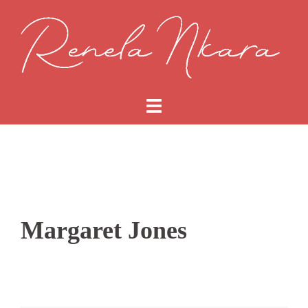
Saltar
al
contenido
Margaret Jones