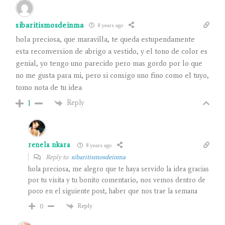
sibaritismosdeinma
8 years ago
hola preciosa, que maravilla, te queda estupendamente
esta reconversion de abrigo a vestido, y el tono de color es
genial, yo tengo uno parecido pero mas gordo por lo que
no me gusta para mi, pero si consigo uno fino como el tuyo,
tomo nota de tu idea
Reply
1
renela nkara
8 years ago
Reply to
sibaritismosdeinma
hola preciosa, me alegro que te haya servido la idea gracias
por tu visita y tu bonito comentario, nos vemos dentro de
poco en el siguiente post, haber que nos trae la semana
Reply
0