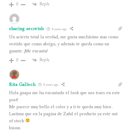
Reply
0
sharing secretsh
8 years ago
Un acierto total la verdad, me gusta muchísimo mas como
vestido que como abrigo, y además te queda como un
guante. ¡Me encanta!
Reply
0
Rita Gallech
8 years ago
Hola guapa me ha encantado el look que nos traes en este
post!
Me parece muy bello el color y a ti te queda muy bien .
Lastima que en la pagina de Zaful el producto ya este out
of stock
bisous