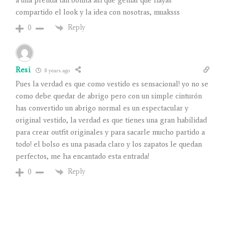
a una prenda tan bonita así que genial que hayas
compartido el look y la idea con nosotras, muaksss
Reply
0
Resi
8 years ago
Pues la verdad es que como vestido es sensacional! yo no se
como debe quedar de abrigo pero con un simple cinturón
has convertido un abrigo normal es un espectacular y
original vestido, la verdad es que tienes una gran habilidad
para crear outfit originales y para sacarle mucho partido a
todo! el bolso es una pasada claro y los zapatos le quedan
perfectos, me ha encantado esta entrada!
Reply
0