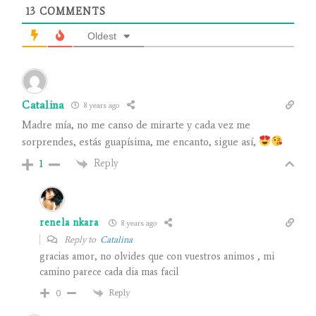
13
COMMENTS
Oldest
Catalina
8 years ago
Madre mía, no me canso de mirarte y cada vez me
sorprendes, estás guapísima, me encanto, sigue así,
Reply
1
renela nkara
8 years ago
Reply to
Catalina
gracias amor, no olvides que con vuestros animos , mi
camino parece cada dia mas facil
Reply
0