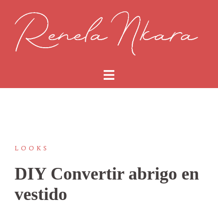
Saltar
al
contenido
LOOKS
DIY Convertir abrigo en
vestido