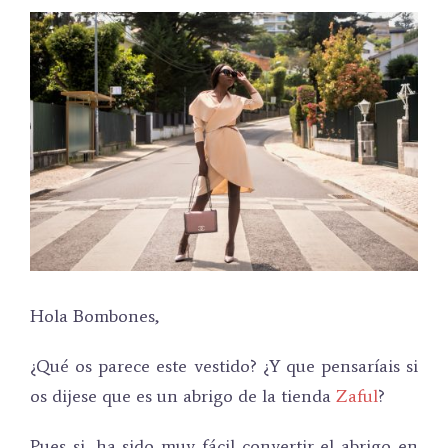
Hola Bombones,
¿Qué os parece este vestido? ¿Y que pensaríais si
os dijese que es un abrigo de la tienda
Zaful
?
Pues si, ha sido muy fácil convertir el abrigo en