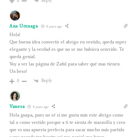
Reply
0
Ana Urunaga
8 years ago
Hola!
Que buena idea convertir el abrigo en vestido, queda super
elegante y la verdad es que no se me hubiera ocurrido. Te
queda genial.
Voy a ver las página de Zaful para saber qué mas tienen.
Un beso!
Reply
0
Vanesa
8 years ago
Hola guapa, pues no sé si me gusta más este abrigo como
tal o como vestido porque a ti te sienta de maravilla y creo
que es una apuesta perfecta para sacar mucho más partido