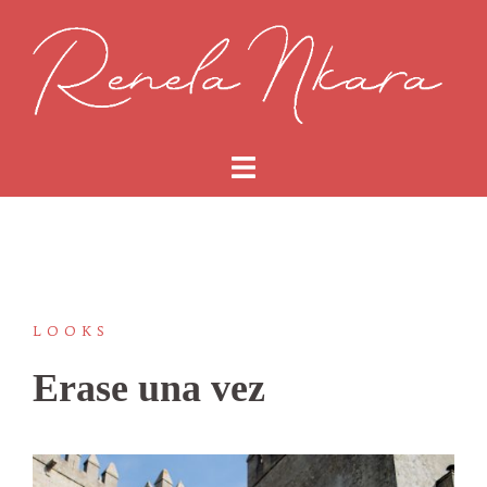
Saltar
al
contenido
LOOKS
Erase una vez