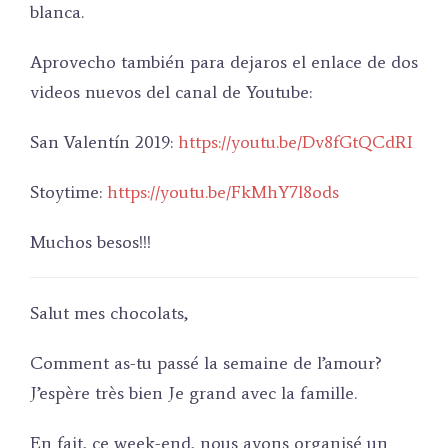
blanca.
Aprovecho también para dejaros el enlace de dos
videos nuevos del canal de Youtube:
San Valentín 2019:
https://youtu.be/Dv8fGtQCdRI
Stoytime:
https://youtu.be/FkMhY7l8ods
Muchos besos!!!
Salut mes chocolats,
Comment as-tu passé la semaine de l’amour?
J’espère très bien Je grand avec la famille.
En fait, ce week-end, nous avons organisé un