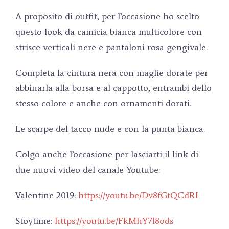
A proposito di outfit, per l’occasione ho scelto
questo look da camicia bianca multicolore con
strisce verticali nere e pantaloni rosa gengivale.
Completa la cintura nera con maglie dorate per
abbinarla alla borsa e al cappotto, entrambi dello
stesso colore e anche con ornamenti dorati.
Le scarpe del tacco nude e con la punta bianca.
Colgo anche l’occasione per lasciarti il ​​link di
due nuovi video del canale Youtube:
Valentine 2019:
https://youtu.be/Dv8fGtQCdRI
Stoytime:
https://youtu.be/FkMhY7l8ods