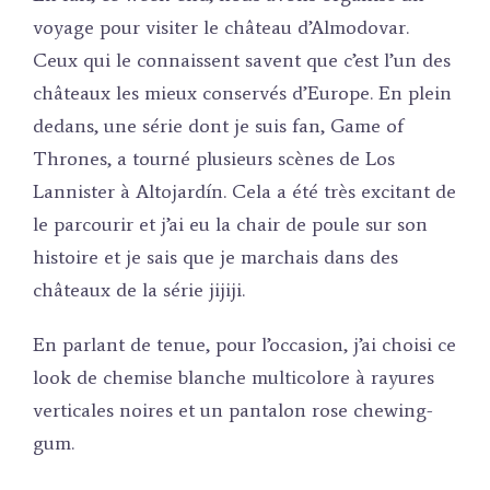
voyage pour visiter le château d’Almodovar.
Ceux qui le connaissent savent que c’est l’un des
châteaux les mieux conservés d’Europe. En plein
dedans, une série dont je suis fan, Game of
Thrones, a tourné plusieurs scènes de Los
Lannister à Altojardín. Cela a été très excitant de
le parcourir et j’ai eu la chair de poule sur son
histoire et je sais que je marchais dans des
châteaux de la série jijiji.
En parlant de tenue, pour l’occasion, j’ai choisi ce
look de chemise blanche multicolore à rayures
verticales noires et un pantalon rose chewing-
gum.