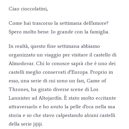
Ciao cioccolatini,
Come hai trascorso la settimana dell’amore?
Spero molto bene. Io grande con la famiglia.
In realtà, questo fine settimana abbiamo
organizzato un viaggio per visitare il castello di
Almodovar. Chi lo conosce saprà che è uno dei
castelli meglio conservati d’Europa. Proprio in
esso, una serie di cui sono un fan, Game of
Thrones, ha girato diverse scene di Los
Lannister ad Altojardín. È stato molto eccitante
attraversarlo e ho avuto la pelle d’oca nella sua
storia e so che stavo calpestando alcuni castelli
della serie jijiji.