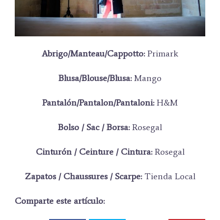
Abrigo/Manteau/Cappotto:
Primark
Blusa/Blouse/Blusa:
Mango
Pantalón/Pantalon/Pantaloni:
H&M
Bolso / Sac / Borsa:
Rosegal
Cinturón / Ceinture / Cintura:
Rosegal
Zapatos /
Chaussures / Scarpe
:
Tienda Local
Comparte este artículo: