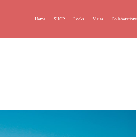
Home
SHOP
Looks
Viajes
Collaborations