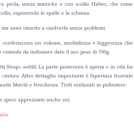
co perla, senza maniche e con scollo
Halter
, che come
collo, esponendo le spalle e la schiena.
ma sono riuscito a risolverla senza problemi.
gli conferiscono un volume, morbidezza e leggerezza che
lto comodo da indossare dato il suo peso di 350g.
ti Strap»
sottili. La parte posteriore è aperta e in vita ha
cintura. Altro dettaglio importante è l’apertura frontale
nde libertà e freschezza. Tutti realizzati in poliestere.
 spero apprezziate anche voi.
Nm1o