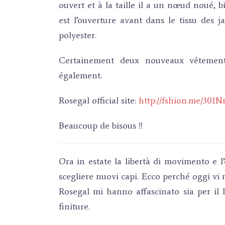
ouvert et à la taille il a un nœud noué, b
est l’ouverture avant dans le tissu des j
polyester.
Certainement deux nouveaux vêtements
également.
Rosegal official site:
http://fshion.me/301
Beaucoup de bisous !!
Ora in estate la libertà di movimento e l
scegliere nuovi capi. Ecco perché oggi vi
Rosegal mi hanno affascinato sia per il 
finiture.