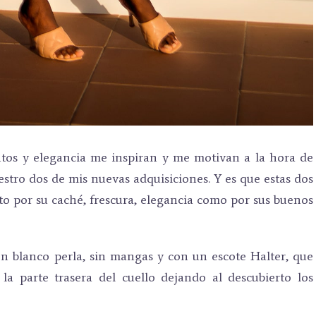
tos y elegancia me inspiran y me motivan a la hora de
estro dos de mis nuevas adquisiciones. Y es que estas dos
o por su caché, frescura, elegancia como por sus buenos
en blanco perla, sin mangas y con un escote Halter, que
a parte trasera del cuello dejando al descubierto los