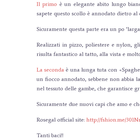
Il primo
è un elegante abito lungo bian
sapete questo scollo è annodato dietro al 
Sicuramente questa parte era un po ‘larga 
Realizzati in pizzo, poliestere e nylon, 
risulta fantastico al tatto, alla vista e mo
La seconda
è una lunga tuta con
«Spaghet
un fiocco annodato, sebbene non abbia la 
nel tessuto delle gambe, che garantisce gra
Sicuramente due nuovi capi che amo e che
Rosegal official site:
http://fshion.me/301
Tanti baci!!