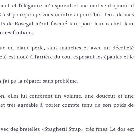
ent et l’élégance m’inspirent et me motivent quand il
 C’est pourquoi je vous montre aujourd’hui deux de mes
ts de Rosegal m’ont fasciné tant pour leur cachet, leur
nnes finitions.
ue en blanc perle, sans manches et avec un décolleté
té est noué à l’arrière du cou, exposant les épaules et le
s j’ai pu la réparer sans problème.
lon, elles lui confèrent un volume, une douceur et une
l et très agréable à porter compte tenu de son poids de
c des bretelles «Spaghetti Strap» très fines. Le dos est