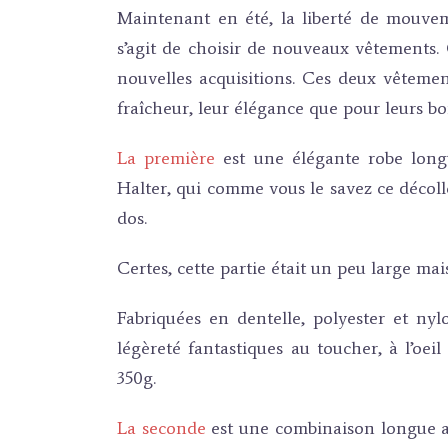
Maintenant en été, la liberté de mouvem
s’agit de choisir de nouveaux vêtements.
nouvelles acquisitions. Ces deux vêtemen
fraîcheur, leur élégance que pour leurs bo
La première
est une élégante robe long
Halter, qui comme vous le savez ce décolle
dos.
Certes, cette partie était un peu large mai
Fabriquées en dentelle, polyester et ny
légèreté fantastiques au toucher, à l’oei
350g.
La seconde
est une combinaison longue ave