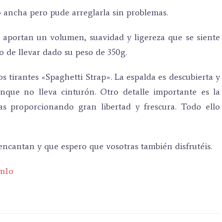
ancha pero pude arreglarla sin problemas.
e aportan un volumen, suavidad y ligereza que se siente
do de llevar dado su peso de 350g.
 tirantes «Spaghetti Strap». La espalda es descubierta y
nque no lleva cinturón. Otro detalle importante es la
nas proporcionando gran libertad y frescura. Todo ello
cantan y que espero que vosotras también disfrutéis.
Nm1o