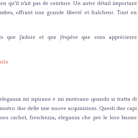
ien qu’il n’ait pas de ceinture. Un autre détail important
ambes, offrant une grande liberté et fraîcheur. Tout en
 que j’adore et que j’espère que vous apprécierez
Nm1o
’eleganza mi ispirano e mi motivano quando si tratta di
 mostro due delle mie nuove acquisizioni. Questi due capi
loro cachet, freschezza, eleganza che per le loro buone