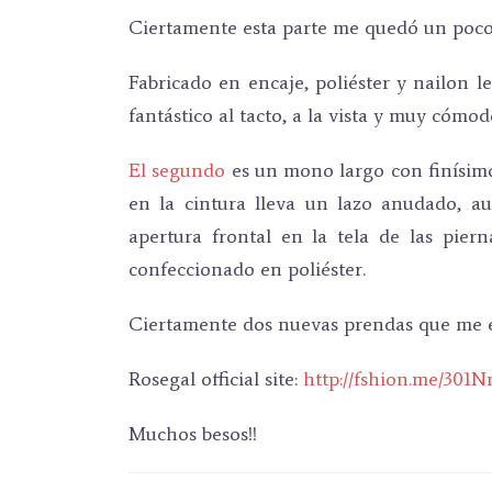
Ciertamente esta parte me quedó un poco 
Fabricado en encaje, poliéster y nailon l
fantástico al tacto, a la vista y muy cómo
El segundo
es un mono largo con finísimos
en la cintura lleva un lazo anudado, au
apertura frontal en la tela de las pier
confeccionado en poliéster.
Ciertamente dos nuevas prendas que me en
Rosegal official site:
http://fshion.me/301
Muchos besos!!