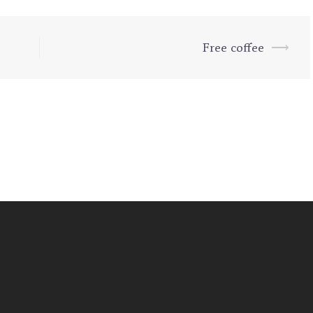
Free coffee
⟶