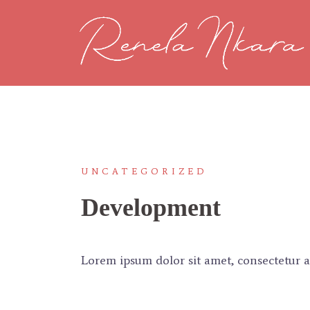
Saltar
al
contenido
UNCATEGORIZED
Development
Lorem ipsum dolor sit amet, consectetur a