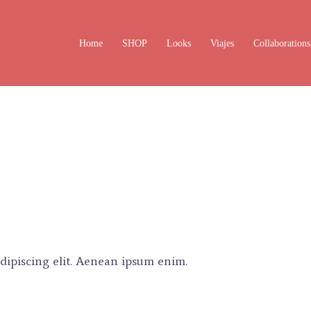
Home
SHOP
Looks
Viajes
Collaborations
dipiscing elit. Aenean ipsum enim.